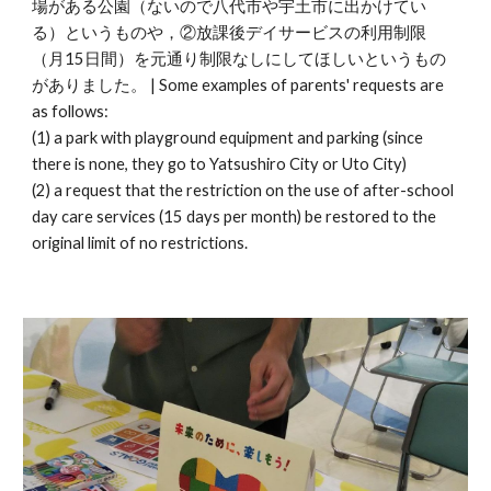
場がある公園（ないので八代市や宇土市に出かけてい
る）というものや，②放課後デイサービスの利用制限
（月15日間）を元通り制限なしにしてほしいというもの
がありました。 | Some examples of parents' requests are
as follows:
(1) a park with playground equipment and parking (since
there is none, they go to Yatsushiro City or Uto City)
(2) a request that the restriction on the use of after-school
day care services (15 days per month) be restored to the
original limit of no restrictions.