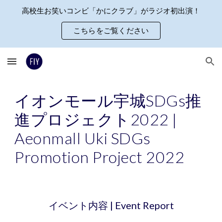
高校生お笑いコンビ「かにクラブ」がラジオ初出演！
Skip to main content
Skip to navigation
こちらをご覧ください
イオンモール宇城SDGs推
進プロジェクト
2022 |
Aeonmall Uki SDGs
Promotion P
roject 2022
イベント内容 | Event Report