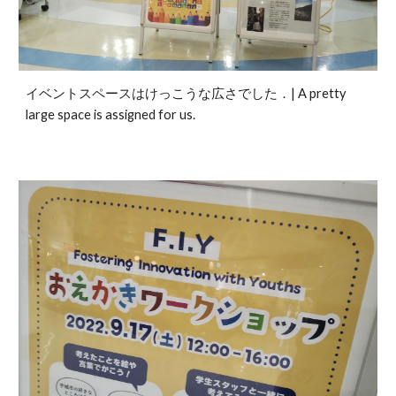
イベントスペースはけっこうな広さでした．| A pretty
large space is assigned for us.