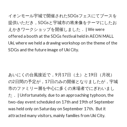
イオンモール宇城で開催されたSDGsフェスにてブースを
提供いただき，SDGsと宇城市の将来像をテーマにしたお
えかきワークショップを開催
しました
． | We were
offered a booth at the SDGs festival held in AEON MALL
Uki, where we held a drawing workshop on the theme of the
SDGs and the future image of Uki City.
あいにくの台風接近で，9月17日（土）と19日（月祝）
の2日間の予定が，17日のみの開催となりましたが，宇城
市のファミリー層を中心に多くの来場者でにぎわいまし
た． | Unfortunately, due to an approaching typhoon, the
two-day event scheduled on 17th and 19th of September
was held only on Saturday on September 17th. But it
attracted many visitors, mainly families from Uki City.