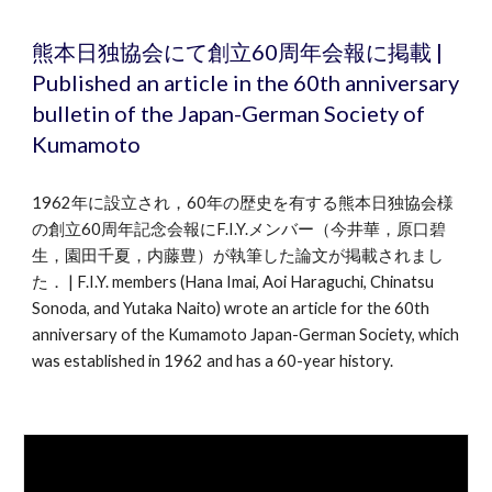
熊本日独協会にて
創立60周年会報に掲載 |
Published an article in the 60th anniversary
bulletin of the Japan-German Society of
Kumamoto
1962年に設立され，60年の歴史を有する熊本日独協会様
の創立60周年記念会報にF.I.Y.メンバー
（
今井華，原口碧
生，園田千夏
，
内藤豊）
が執筆した論文が掲載されまし
た． | F.I.Y. members (Hana Imai, Aoi Haraguchi, Chinatsu
Sonoda, and Yutaka Naito) wrote an article for the 60th
anniversary of the Kumamoto Japan-German Society, which
was established in 1962 and has a 60-year history.