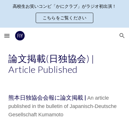
高校生お笑いコンビ「かにクラブ」がラジオ初出演！
Skip to main content
Skip to navigation
こちらをご覧ください
論文掲載(日独協会)
|
Ar
ticle Published
熊本日独協会
会報に論文掲載
|
A
n article
published
in the
bull
etin of
Japanisch-Deutsche
Gesellschaft Kumamoto