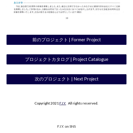
前のプロジェクト | Former Project
プロジェクトカタログ | Project Catalogue
次のプロジェクト | Next Project
Copyright 2021
F.I.Y.
All rights reserved.
F.I.Y. on SNS