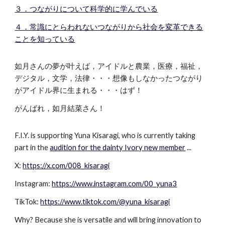
３．つながりについて科学的に学んでいる
４．常識にとらわれないつながりから社会を変革できる
ことを知っている
如月さんの夢が叶えば，アイドルと農業，医療，福祉，
デジタル，文学，法律・・・想像もしなかったつながり
がアイドル界に生まれる・・・はず！
がんばれ，如月結菜さん！
F.I.Y. is supporting Yuna Kisaragi, who is currently taking
part in the
audition for the dainty Ivory new member
...
X:
https://x.com/008_kisaragi
Instagram:
https://www.instagram.com/00_yuna3
TikTok:
https://www.tiktok.com/@yuna_kisaragi
Why? Because she is versatile and will bring innovation to