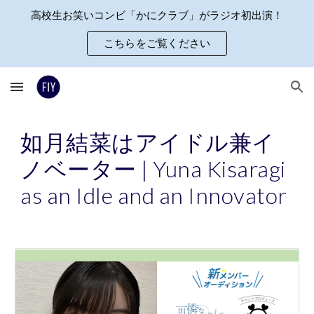
高校生お笑いコンビ「かにクラブ」がラジオ初出演！
Skip to main content
Skip to navigation
こちらをご覧ください
如月結菜はアイドル兼イ
ノベーター
| Yuna Kisaragi
as an Idle and an Innovator