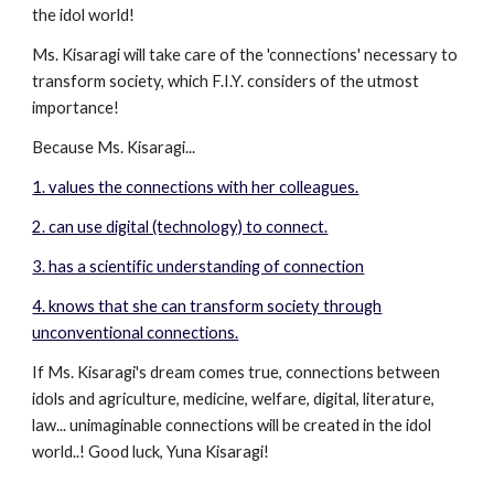
the idol world!
Ms. Kisaragi will take care of the 'connections' necessary to
transform society, which F.I.Y. considers of the utmost
importance!
Because Ms. Kisaragi...
1. values the connections with her colleagues.
2. can use digital (technology) to connect.
3. has a scientific understanding of connection
4. knows that she can transform society through
unconventional connections.
If Ms. Kisaragi's dream comes true, connections between
idols and agriculture, medicine, welfare, digital, literature,
law... unimaginable connections will be created in the idol
world..! Good luck, Yuna Kisaragi!