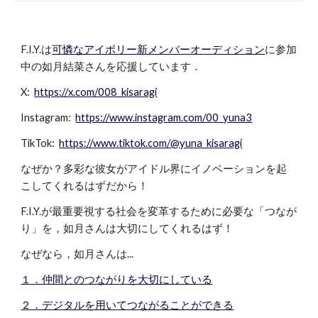
F.I.Y.は
可憐なアイボリー新メンバーオーディション
に参加
中の如月結菜さんを応援しています．
X:
https://x.com/008_kisaragi
Instagram:
https://www.instagram.com/00_yuna3
TikTok:
https://www.tiktok.com/@yuna_kisaragi
なぜか？多彩な彼女がアイドル界にイノベーションを起
こしてくれるはずだから！
F.I.Y.が最重要視する社会を変革するために必要な「つなが
り」を，如月さんは大切にしてくれるはず！
なぜなら，如月さんは...
１．仲間とのつながりを大切にしている
２．デジタルを用いてつながることができる