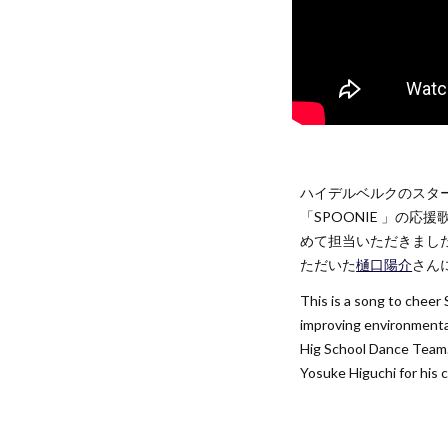
ハイデルベルクのスタ
「SPOONIE 」の応
めて担当いただきました。
ただいた
樋口陽介
さん
This is a song to cheer
improving environmenta
Hig School Dance Team. 
Yosuke Higuchi for his 