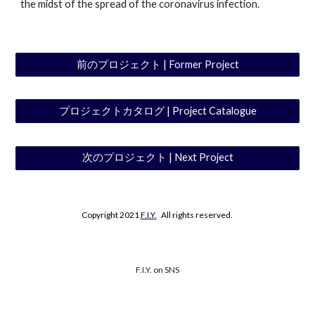
the midst of the spread of the coronavirus infection.
前のプロジェクト | Former Project
プロジェクトカタログ | Project Catalogue
次のプロジェクト | Next Project
Copyright 2021
F.I.Y.
All rights reserved.
F.I.Y. on SNS