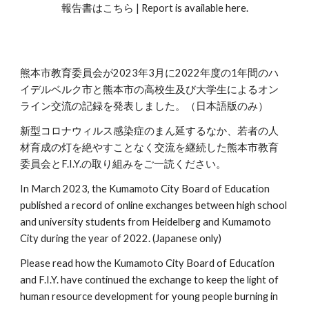
報告書はこちら | Report is available here.
熊本市教育委員会が2023年3月に2022年度の1年間のハ
イデルベルク市と熊本市の高校生及び大学生によるオン
ライン交流の記録を発表しました。（日本語版のみ）
新型コロナウィルス感染症のまん延するなか、若者の人
材育成の灯を絶やすことなく交流を継続した熊本市教育
委員会とF.I.Y.の取り組みをご一読ください。
In March 2023, the Kumamoto City Board of Education
published a record of online exchanges between high school
and university students from Heidelberg and Kumamoto
City during the year of 2022. (Japanese only)
Please read how the Kumamoto City Board of Education
and F.I.Y. have continued the exchange to keep the light of
human resource development for young people burning in